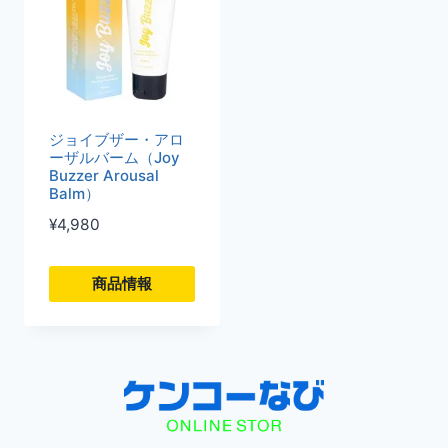
ジョイブザー・アロ
ーザルバーム（Joy
Buzzer Arousal
Balm）
¥
4,980
商品情報
こ
の
商
品
に