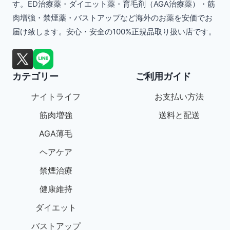
す。ED治療薬・ダイエット薬・育毛剤（AGA治療薬）・筋
解
肉増強・禁煙薬・バストアップなど海外のお薬を安価でお
説
届け致します。安心・安全の100%正規品取り扱い店です。
カテゴリー
ご利用ガイド
ナイトライフ
お支払い方法
筋肉増強
送料と配送
AGA薄毛
ヘアケア
禁煙治療
健康維持
ダイエット
バストアップ