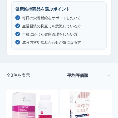
健康維持商品を選ぶポイント
毎日の栄養補給をサポートしたい方
生活習慣の見直しを意識している方
年齢に応じた健康管理をしたい方
成分内容や飲み合わせが気になる方
平
全3件を表示
均
評
価
順