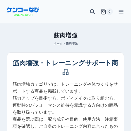
内
0
容
を
ス
筋肉増強
キ
ホーム
»
筋肉増強
ッ
プ
筋肉増強・トレーニングサポート商
品
筋肉増強カテゴリでは、トレーニングや体づくりをサ
ポートする商品を掲載しています。
筋力アップを目指す方、ボディメイクに取り組む方、
運動時のパフォーマンス維持を意識する方向けの商品
を取り扱っています。
商品を選ぶ際は、配合成分や目的、使用方法、注意事
項を確認し、ご自身のトレーニング内容に合ったもの