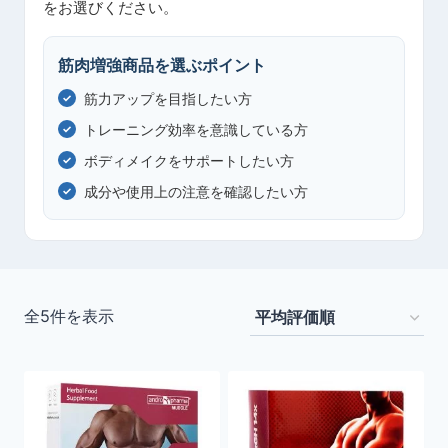
をお選びください。
筋肉増強商品を選ぶポイント
筋力アップを目指したい方
トレーニング効率を意識している方
ボディメイクをサポートしたい方
成分や使用上の注意を確認したい方
平
全5件を表示
均
評
価
順