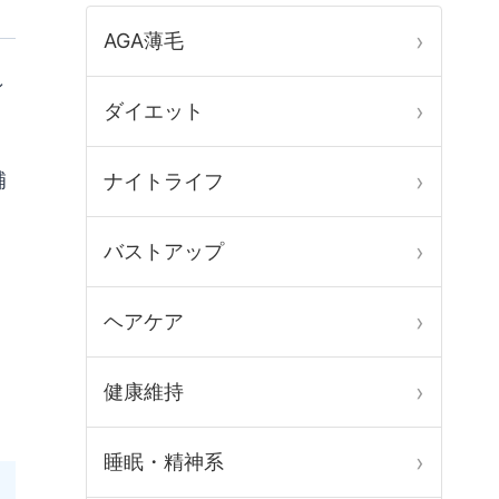
AGA薄毛
ィ
ダイエット
補
ナイトライフ
バストアップ
お
ヘアケア
ポ
健康維持
睡眠・精神系