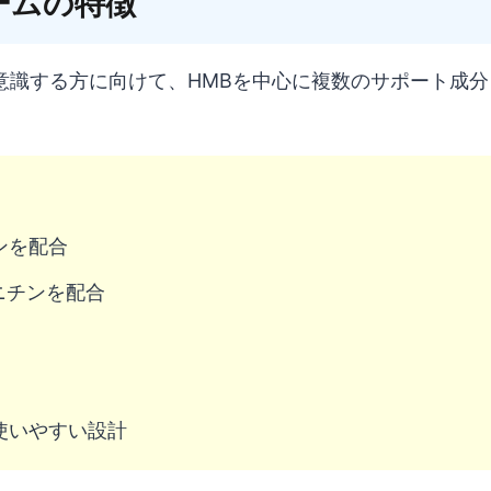
ームの特徴
意識する方に向けて、HMBを中心に複数のサポート成分
ンを配合
ニチンを配合
使いやすい設計