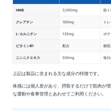
HMB
3,000mg
筋ト
クレアチン
180mg
トレ
L-カルニチン
135mg
ボデ
ビタミンB1
配合
糖質
ニンニクエキス
500mg
毎日
上記は製品に含まれる主な成分の特徴です。
体感には個人差があり、摂取するだけで筋肉が増
な運動や食事管理とあわせてご利用ください。