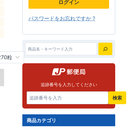
ログイン
パスワードをお忘れですか ?
検
索
追跡番号を入力してください
検索
商品カテゴリ