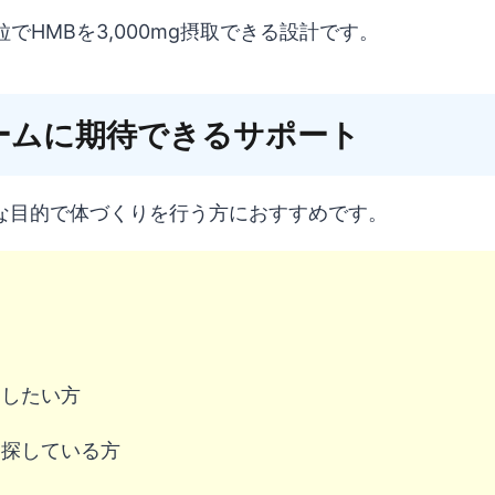
でHMBを3,000mg摂取できる設計です。
ームに期待できるサポート
うな目的で体づくりを行う方におすすめです。
をしたい方
を探している方