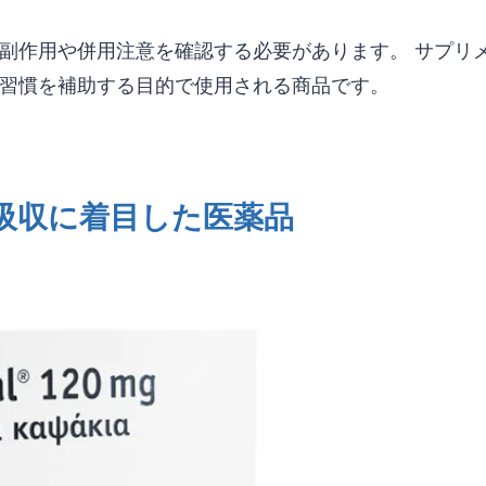
副作用や併用注意を確認する必要があります。 サプリ
習慣を補助する目的で使用される商品です。
の吸収に着目した医薬品