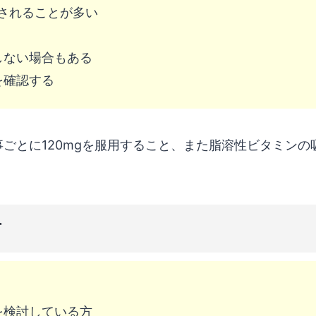
されることが多い
しない場合もある
を確認する
食事ごとに120mgを服用すること、また脂溶性ビタミンの
方
を検討している方