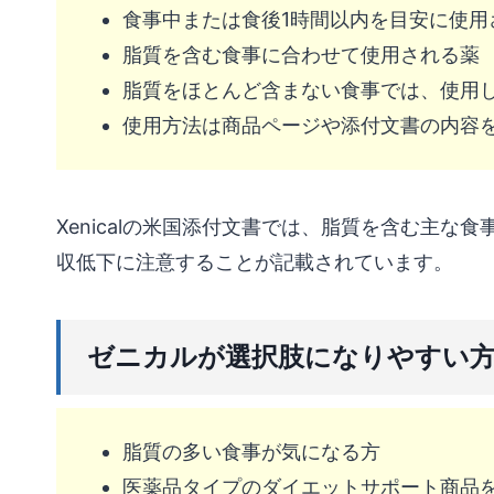
食事中または食後1時間以内を目安に使用
脂質を含む食事に合わせて使用される薬
脂質をほとんど含まない食事では、使用
使用方法は商品ページや添付文書の内容
Xenicalの米国添付文書では、脂質を含む主な
収低下に注意することが記載されています。
ゼニカルが選択肢になりやすい
脂質の多い食事が気になる方
医薬品タイプのダイエットサポート商品