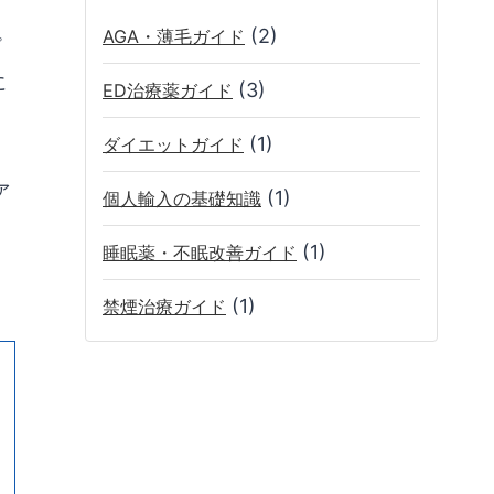
(2)
AGA・薄毛ガイド
プ
に
(3)
ED治療薬ガイド
(1)
ダイエットガイド
ァ
(1)
個人輸入の基礎知識
(1)
睡眠薬・不眠改善ガイド
(1)
禁煙治療ガイド