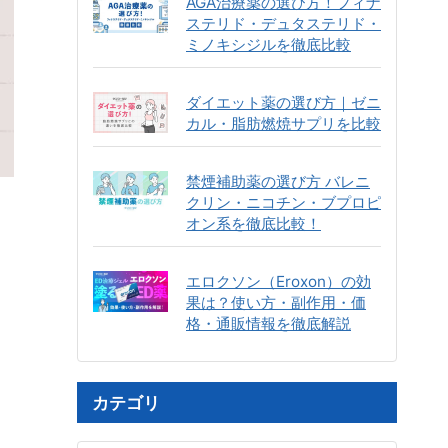
AGA治療薬の選び方！フィナ
ステリド・デュタステリド・
ミノキシジルを徹底比較
ダイエット薬の選び方｜ゼニ
カル・脂肪燃焼サプリを比較
禁煙補助薬の選び方 バレニ
クリン・ニコチン・ブプロピ
オン系を徹底比較！
エロクソン（Eroxon）の効
果は？使い方・副作用・価
格・通販情報を徹底解説
カテゴリ