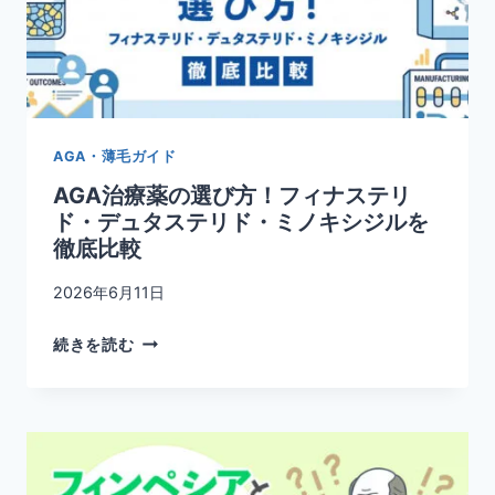
AGA・薄毛ガイド
AGA治療薬の選び方！フィナステリ
ド・デュタステリド・ミノキシジルを
徹底比較
2026年6月11日
AGA
続きを読む
治
療
薬
の
選