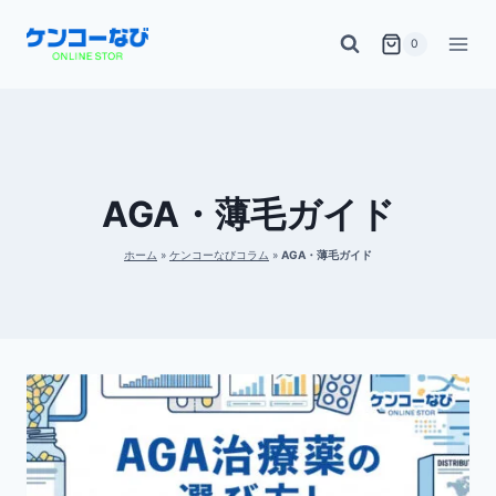
内
0
容
を
ス
キ
ッ
AGA・薄毛ガイド
プ
ホーム
»
ケンコーなびコラム
»
AGA・薄毛ガイド