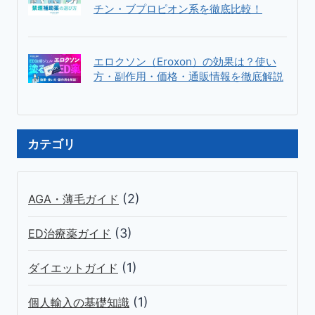
チン・ブプロピオン系を徹底比較！
解
説
エロクソン（Eroxon）の効果は？使い
方・副作用・価格・通販情報を徹底解説
カテゴリ
(2)
AGA・薄毛ガイド
(3)
ED治療薬ガイド
(1)
ダイエットガイド
(1)
個人輸入の基礎知識