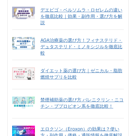
デエビゴ・ベルソムラ・ロゼレムの違い
を徹底比較｜効果・副作用・選び方を解
説
AGA治療薬の選び方！フィナステリド・
デュタステリド・ミノキシジルを徹底比
較
ダイエット薬の選び方｜ゼニカル・脂肪
燃焼サプリを比較
禁煙補助薬の選び方 バレニクリン・ニコ
チン・ブプロピオン系を徹底比較！
エロクソン（Eroxon）の効果は？使い
方・副作用・価格・通販情報を徹底解説