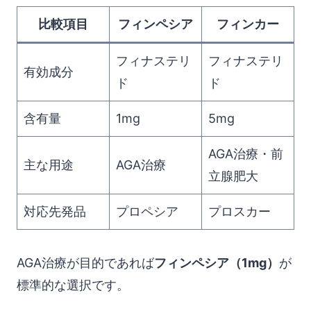
比較項目
フィンペシア
フィンカー
フィナステリ
フィナステリ
有効成分
ド
ド
含有量
1mg
5mg
AGA治療・前
主な用途
AGA治療
立腺肥大
対応先発品
プロペシア
プロスカー
AGA治療が目的であれば
フィンペシア（1mg）
が
標準的な選択です。