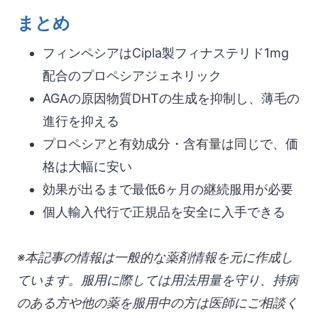
まとめ
フィンペシアはCipla製フィナステリド1mg
配合のプロペシアジェネリック
AGAの原因物質DHTの生成を抑制し、薄毛の
進行を抑える
プロペシアと有効成分・含有量は同じで、価
格は大幅に安い
効果が出るまで最低6ヶ月の継続服用が必要
個人輸入代行で正規品を安全に入手できる
※本記事の情報は一般的な薬剤情報を元に作成し
ています。服用に際しては用法用量を守り、持病
のある方や他の薬を服用中の方は医師にご相談く