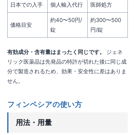
日本での入手
個人輸入代行
医師処方
約40〜50円/
約300〜500
価格目安
錠
円/錠
有効成分・含有量はまったく同じです。
ジェネ
リック医薬品は先発品の特許が切れた後に同じ成
分で製造されるため、効果・安全性に差はありま
せん。
フィンペシアの使い方
用法・用量