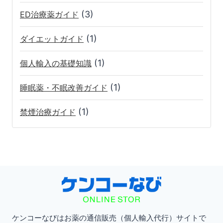
(3)
ED治療薬ガイド
(1)
ダイエットガイド
(1)
個人輸入の基礎知識
(1)
睡眠薬・不眠改善ガイド
(1)
禁煙治療ガイド
ケンコーなびはお薬の通信販売（個人輸入代行）サイトで