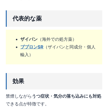
代表的な薬
ザイバン
（海外での処方薬）
ブプロンSR
（ザイバンと同成分・個人
輸入）
効果
禁煙しながら
うつ症状・気分の落ち込みにも対処
できる点が特徴です。