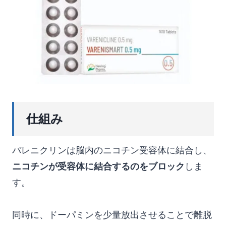
仕組み
バレニクリンは脳内のニコチン受容体に結合し、
ニコチンが受容体に結合するのをブロック
しま
す。
同時に、ドーパミンを少量放出させることで離脱