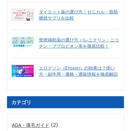
ダイエット薬の選び方｜ゼニカル・脂肪
燃焼サプリを比較
禁煙補助薬の選び方 バレニクリン・ニコ
チン・ブプロピオン系を徹底比較！
エロクソン（Eroxon）の効果は？使い
方・副作用・価格・通販情報を徹底解説
カテゴリ
(2)
AGA・薄毛ガイド