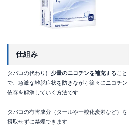
仕組み
タバコの代わりに
少量のニコチンを補充
すること
で、急激な離脱症状を防ぎながら徐々にニコチン
依存を解消していく方法です。
タバコの有害成分（タールや一酸化炭素など）を
摂取せずに禁煙できます。