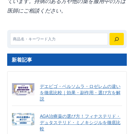
ています。持病のある方や他の薬を服用中の方は
医師にご相談ください。
検
索
新着記事
デエビゴ・ベルソムラ・ロゼレムの違い
を徹底比較｜効果・副作用・選び方を解
説
AGA治療薬の選び方！フィナステリド・
デュタステリド・ミノキシジルを徹底比
較