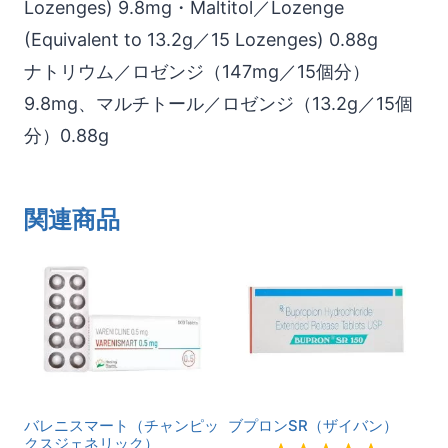
Lozenges) 9.8mg・Maltitol／Lozenge
(Equivalent to 13.2g／15 Lozenges) 0.88g
ナトリウム／ロゼンジ（147mg／15個分）
9.8mg、マルチトール／ロゼンジ（13.2g／15個
分）0.88g
関連商品
バレニスマート（チャンピッ
ブプロンSR（ザイバン）
クスジェネリック）