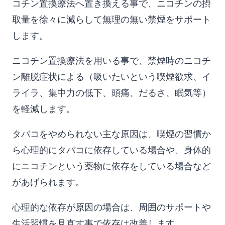
コチン置換療法へ置き換える事で、ニコチンの摂
取量を徐々に減らして無理の無い禁煙をサポート
します。
ニコチン置換療法を用いる事で、禁煙時のニコチ
ン離脱症状による（吸いたいという喫煙欲求、イ
ライラ、集中力の低下、頭痛、だるさ、眠気等）
を軽減します。
タバコをやめられない主な原因は、喫煙の習慣か
ら心理的にタバコに依存している場合や、身体的
にニコチンという薬物に依存をしている場合など
があげられます。
心理的な依存が原因の場合は、周囲のサポートや
生活習慣を見直す事で依存は改善します。