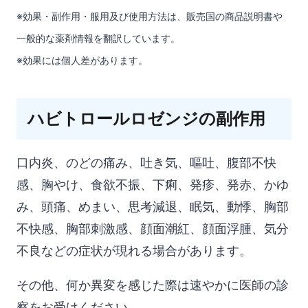
※効果・副作用・服用及び使用方法は、販売国の商品説明書や
一般的な薬剤情報を翻訳しています。
※効果には個人差があります。
ハビトロールロゼンジの副作用
口内炎、のどの痛み、吐き気、嘔吐、腹部不快
感、胸やけ、食欲不振、下痢、発疹、発赤、かゆ
み、頭痛、めまい、思考減退、眠気、動悸、胸部
不快感、胸部刺激感、顔面潮紅、顔面浮腫、気分
不良などの症状が現れる場合があります。
その他、何か異変を感じた際は速やかに医師の診
察をお受けください。