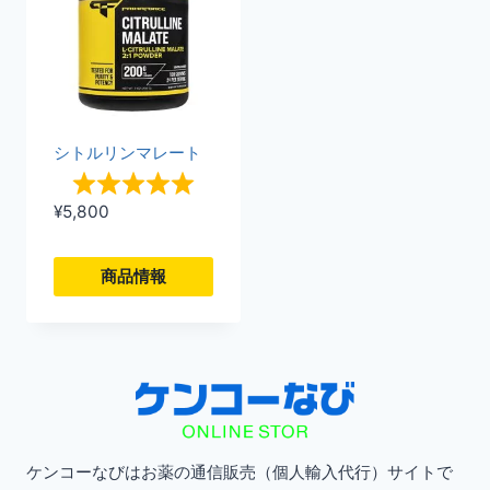
シトルリンマレート
¥
5,800
商品情報
こ
の
商
品
に
ケンコーなびはお薬の通信販売（個人輸入代行）サイトで
は