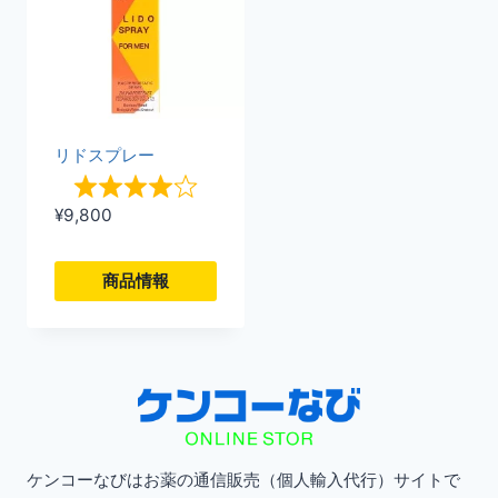
リドスプレー
¥
9,800
商品情報
こ
の
商
品
に
ケンコーなびはお薬の通信販売（個人輸入代行）サイトで
は