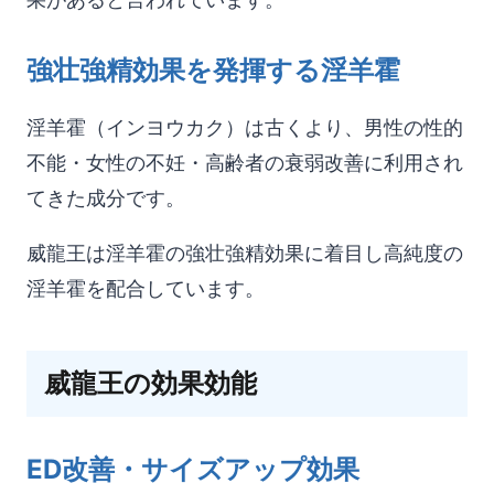
強壮強精効果を発揮する淫羊霍
淫羊霍（インヨウカク）は古くより、男性の性的
不能・女性の不妊・高齢者の衰弱改善に利用され
てきた成分です。
威龍王は淫羊霍の強壮強精効果に着目し高純度の
淫羊霍を配合しています。
威龍王の効果効能
ED改善・サイズアップ効果