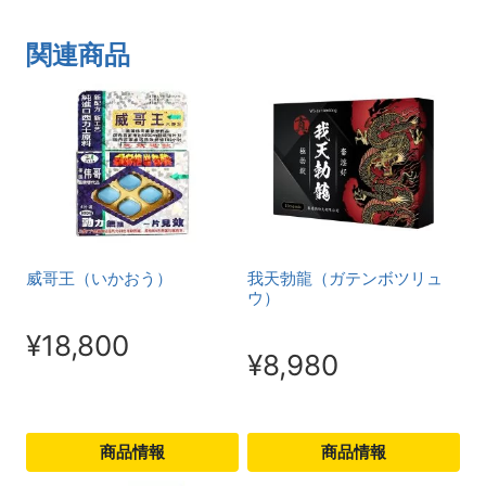
関連商品
威哥王（いかおう）
我天勃龍（ガテンボツリュ
ウ）
¥
18,800
¥
8,980
商品情報
商品情報