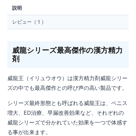
ュ
説明
ウ
オ
レビュー（ 1 ）
ウ）
個
威龍シリーズ最高傑作の漢方精力
剤
威龍王（イリュウオウ）は漢方精力剤威龍シリー
ズの中でも最高傑作との呼び声の高い製品です。
シリーズ最終形態とも呼ばれる威龍王は、ペニス
増大、ED治療、早漏改善効果など、それぞれの
威龍シリーズで分かれていた効果を一つで体感す
る事が出来ます。