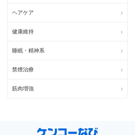
か
ヘアケア
ら
選
健康維持
択
で
睡眠・精神系
き
ま
禁煙治療
す
筋肉増強