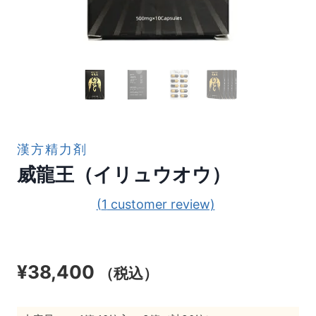
漢方精力剤
威龍王（イリュウオウ）
(
1
customer review)
¥
38,400
（税込）