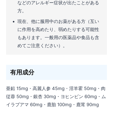
などのアレルギー症状が出たことがある
方。
現在、他に服用中のお薬がある方（互い
に作用を高めたり、弱めたりする可能性
もあります。一般用の医薬品や食品も含
めてご注意ください）。
有用成分
亜鉛 15mg・高麗人参 45mg・淫羊霍 50mg・肉
従蓉 50mg・銀杏 30mg・ヨヒンビン 60mg・ム
イラプアマ 60mg・鹿胎 100mg・鹿茸 90mg