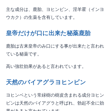
主な成分は、鹿胎、ヨヒンビン、淫羊霍（インヨ
ウカク）の生薬を含有しています。
皇帝だけが口に出来た秘薬鹿胎
鹿胎は古来皇帝のみ口にする事が出来たと言われ
ている秘薬です。
高い強壮効果があると言われています。
天然のバイアグラヨヒンビン
ヨヒンベという常緑樹の樹皮含まれる成分ヨヒン
ビンは天然のバイアグラと呼ばれ、勃起不全に効
果があると言われています。