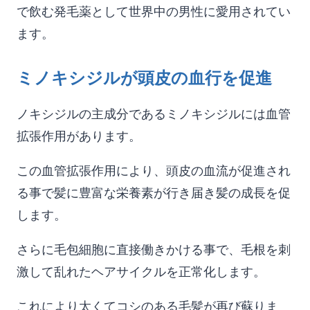
で飲む発毛薬として世界中の男性に愛用されてい
ます。
ミノキシジルが頭皮の血行を促進
ノキシジルの主成分であるミノキシジルには血管
拡張作用があります。
この血管拡張作用により、頭皮の血流が促進され
る事で髪に豊富な栄養素が行き届き髪の成長を促
します。
さらに毛包細胞に直接働きかける事で、毛根を刺
激して乱れたヘアサイクルを正常化します。
これにより太くてコシのある毛髪が再び蘇りま