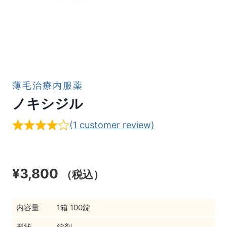
薄毛治療内服薬
ノキシジル
(
1
customer review)
¥
3,800
（税込）
内容量
1箱 100錠
形状
錠剤