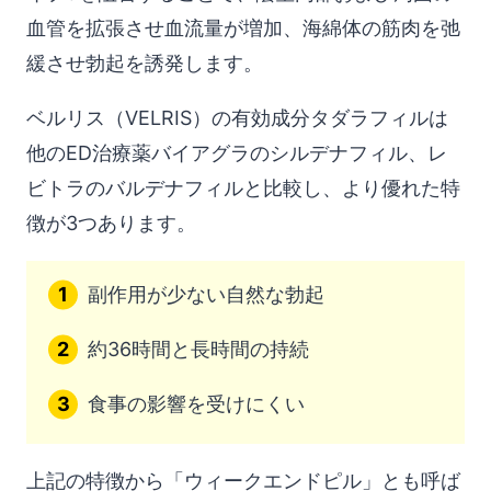
イプ5を阻害することで、陰茎内部および周囲の
血管を拡張させ血流量が増加、海綿体の筋肉を弛
緩させ勃起を誘発します。
ベルリス（VELRIS）の有効成分タダラフィルは
他のED治療薬バイアグラのシルデナフィル、レ
ビトラのバルデナフィルと比較し、より優れた特
徴が3つあります。
副作用が少ない自然な勃起
約36時間と長時間の持続
食事の影響を受けにくい