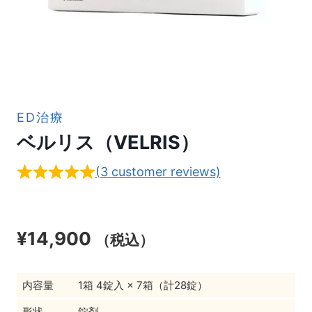
ED治療
ベルリス（VELRIS）
(
3
customer reviews)
¥
14,900
（税込）
内容量
1箱 4錠入 × 7箱（計28錠）
形状
錠剤