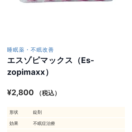
睡眠薬・不眠改善
エスゾピマックス（Es-
zopimaxx）
¥
2,800
（税込）
形状
錠剤
効果
不眠症治療