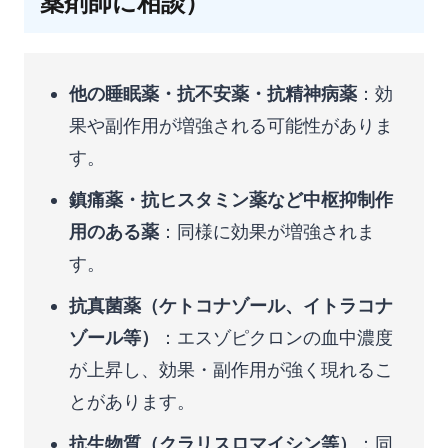
薬剤師に相談）
他の睡眠薬・抗不安薬・抗精神病薬
：効
果や副作用が増強される可能性がありま
す。
鎮痛薬・抗ヒスタミン薬など中枢抑制作
用のある薬
：同様に効果が増強されま
す。
抗真菌薬（ケトコナゾール、イトラコナ
ゾール等）
：エスゾピクロンの血中濃度
が上昇し、効果・副作用が強く現れるこ
とがあります。
抗生物質（クラリスロマイシン等）
：同