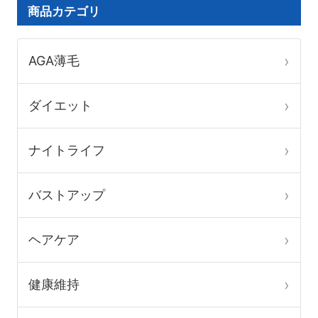
プ
プ
商品カテゴリ
選
選
シ
シ
択
択
ョ
ョ
AGA薄毛
で
で
ン
ン
き
き
は
は
ダイエット
ま
ま
商
商
す
す
品
品
ナイトライフ
ペ
ペ
ー
ー
バストアップ
ジ
ジ
か
か
ヘアケア
ら
ら
選
選
健康維持
択
択