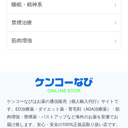
で
で
睡眠・精神系
き
き
ま
ま
禁煙治療
す
す
筋肉増強
ケンコーなびはお薬の通信販売（個人輸入代行）サイトで
す。ED治療薬・ダイエット薬・育毛剤（AGA治療薬）・筋
肉増強・禁煙薬・バストアップなど海外のお薬を安価でお
届け致します。安心・安全の100%正規品取り扱い店です。