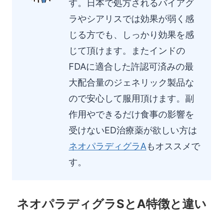
す。日本で処方されるバイアグ
ラやシアリスでは効果が弱く感
じる方でも、しっかり効果を感
じて頂けます。またインドの
FDAに適合した許認可済みの最
大配合量のジェネリック製品な
ので安心して服用頂けます。副
作用やできるだけ食事の影響を
受けないED治療薬が欲しい方は
ネオパラディグラA
もオススメで
す。
ネオパラディグラSとA特徴と違い