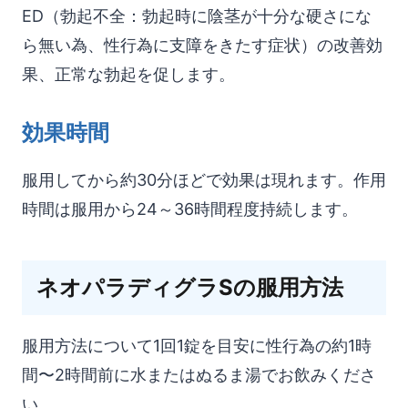
ED（勃起不全：勃起時に陰茎が十分な硬さにな
ら無い為、性行為に支障をきたす症状）の改善効
果、正常な勃起を促します。
効果時間
服用してから約30分ほどで効果は現れます。作用
時間は服用から24～36時間程度持続します。
ネオパラディグラSの服用方法
服用方法について1回1錠を目安に性行為の約1時
間〜2時間前に水またはぬるま湯でお飲みくださ
い。