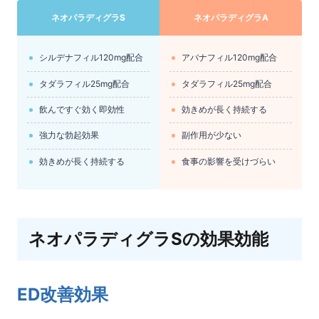
ネオパラディグラS
ネオパラディグラA
シルデナフィル120mg配合
アバナフィル120mg配合
タダラフィル25mg配合
タダラフィル25mg配合
飲んですぐ効く即効性
効きめが長く持続する
強力な勃起効果
副作用が少ない
効きめが長く持続する
食事の影響を受けづらい
ネオパラディグラSの効果効能
ED改善効果